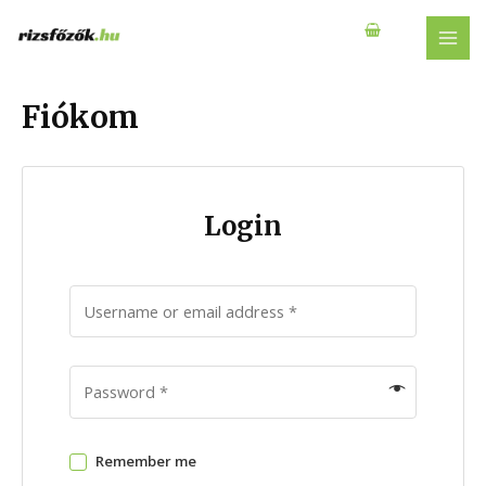
Skip
to
MAI
content
MEN
Fiókom
Login
Remember me