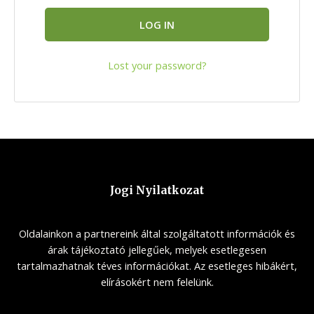
LOG IN
Lost your password?
Jogi Nyilatkozat
Oldalainkon a partnereink által szolgáltatott információk és
árak tájékoztató jellegűek, melyek esetlegesen
tartalmazhatnak téves információkat. Az esetleges hibákért,
elírásokért nem felelünk.