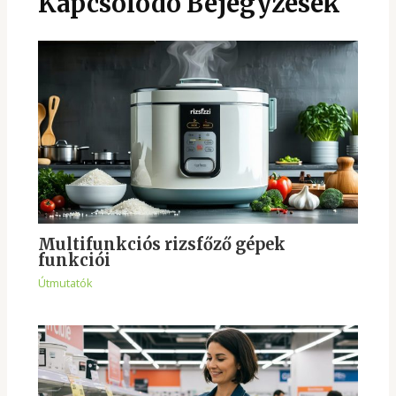
Kapcsolódó Bejegyzések
Multifunkciós rizsfőző gépek
funkciói
Útmutatók