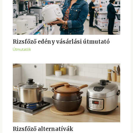
Rizsfőző edény vásárlási útmutató
Útmutatók
Rizsfőző alternatívák