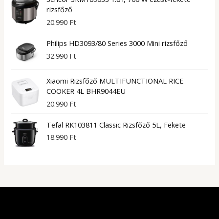
rizsfőző
20.990
Ft
Philips HD3093/80 Series 3000 Mini rizsfőző
32.990
Ft
Xiaomi Rizsfőző MULTIFUNCTIONAL RICE
COOKER 4L BHR9044EU
20.990
Ft
Tefal RK103811 Classic Rizsfőző 5L, Fekete
18.990
Ft