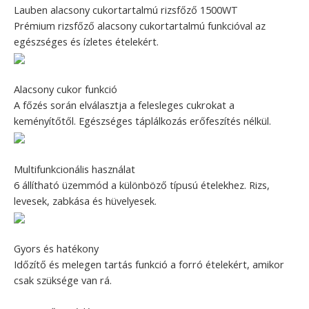
Lauben alacsony cukortartalmú rizsfőző 1500WT
Prémium rizsfőző alacsony cukortartalmú funkcióval az
egészséges és ízletes ételekért.
Alacsony cukor funkció
A főzés során elválasztja a felesleges cukrokat a
keményítőtől. Egészséges táplálkozás erőfeszítés nélkül.
Multifunkcionális használat
6 állítható üzemmód a különböző típusú ételekhez. Rizs,
levesek, zabkása és hüvelyesek.
Gyors és hatékony
Időzítő és melegen tartás funkció a forró ételekért, amikor
csak szüksége van rá.