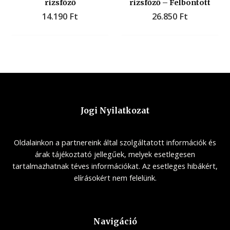
rizsfőző
rizsfőző – Felbontott
14.190
Ft
26.850
Ft
Jogi Nyilatkozat
Oldalainkon a partnereink által szolgáltatott információk és
árak tájékoztató jellegűek, melyek esetlegesen
tartalmazhatnak téves információkat. Az esetleges hibákért,
elírásokért nem felelünk.
Navigáció