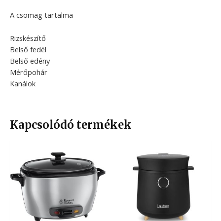
A csomag tartalma
Rizskészítő
Belső fedél
Belső edény
Mérőpohár
Kanálok
Kapcsolódó termékek