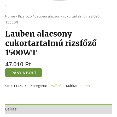
Home
/
Rizsfőző
/ Lauben alacsony cukortartalmú rizsfőző
1500WT
Lauben alacsony
cukortartalmú rizsfőző
1500WT
47.010
Ft
IRÁNY A BOLT
SKU:
114529
Kategória:
Rizsfőző
Márka:
Lauben
Leírás