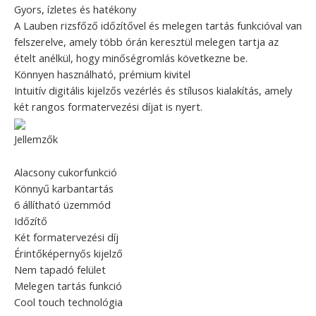
Gyors, ízletes és hatékony
A Lauben rizsfőző időzítővel és melegen tartás funkcióval van
felszerelve, amely több órán keresztül melegen tartja az
ételt anélkül, hogy minőségromlás következne be.
Könnyen használható, prémium kivitel
Intuitív digitális kijelzős vezérlés és stílusos kialakítás, amely
két rangos formatervezési díjat is nyert.
Jellemzők
Alacsony cukorfunkció
Könnyű karbantartás
6 állítható üzemmód
Időzítő
Két formatervezési díj
Érintőképernyős kijelző
Nem tapadó felület
Melegen tartás funkció
Cool touch technológia