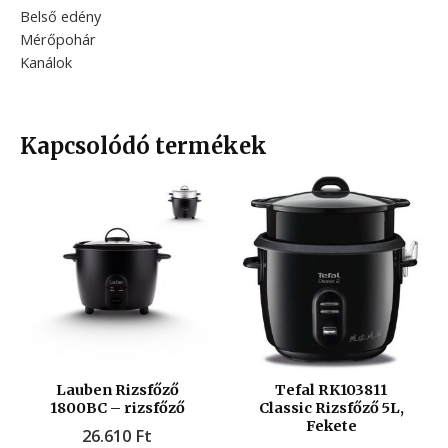
Belső edény
Mérőpohár
Kanálok
Kapcsolódó termékek
Lauben Rizsfőző
Tefal RK103811
1800BC – rizsfőző
Classic Rizsfőző 5L,
Fekete
26.610
Ft