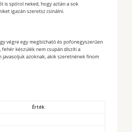
t is spórol neked, hogy aztán a sok
iket igazán szeretsz csinálni.
, hogy végre egy megbízható és pofonegyszerűen
 fehér készülék nem csupán díszíti a
n javasoljuk azoknak, akik szeretnének finom
Érték