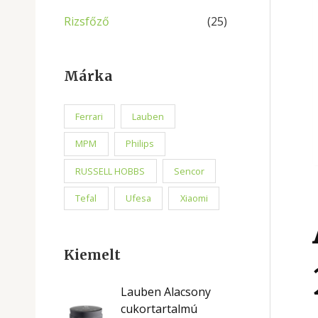
Rizsfőző
(25)
Márka
Ferrari
Lauben
MPM
Philips
RUSSELL HOBBS
Sencor
Tefal
Ufesa
Xiaomi
Kiemelt
Lauben Alacsony
cukortartalmú