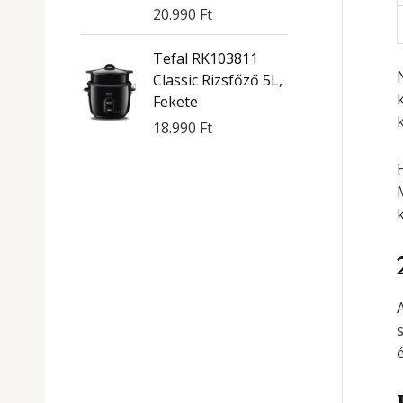
20.990
Ft
Tefal RK103811
Classic Rizsfőző 5L,
Fekete
k
18.990
Ft