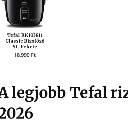
Tefal RK103811
Classic Rizsfőző
5L, Fekete
18.990
Ft
A legjobb Tefal r
2026