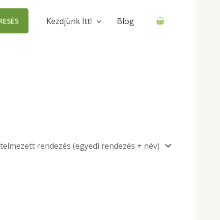
Kezdjünk Itt!
Blog
RESÉS