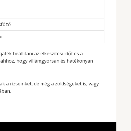
zsfőző
ár
áték beállítani az elkészítési időt és a
g ahhoz, hogy villámgyorsan és hatékonyan
 a rizseinket, de még a zöldségeket is, vagy
ában.