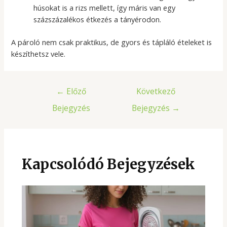
húsokat is a rizs mellett, így máris van egy
százszázalékos étkezés a tányérodon.
A pároló nem csak praktikus, de gyors és tápláló ételeket is
készíthetsz vele.
Bejegyzés
←
Előző
Következő
navigáció
Bejegyzés
Bejegyzés
→
Kapcsolódó Bejegyzések