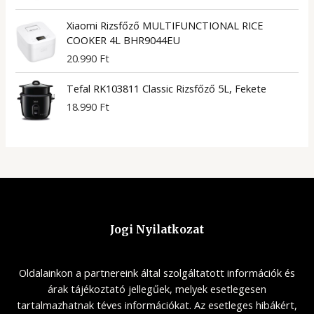
Xiaomi Rizsfőző MULTIFUNCTIONAL RICE
COOKER 4L BHR9044EU
20.990
Ft
Tefal RK103811 Classic Rizsfőző 5L, Fekete
18.990
Ft
Jogi Nyilatkozat
Oldalainkon a partnereink által szolgáltatott információk és
árak tájékoztató jellegűek, melyek esetlegesen
tartalmazhatnak téves információkat. Az esetleges hibákért,