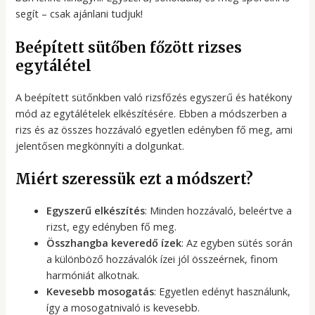
segít – csak ajánlani tudjuk!
Beépített sütőben főzött rizses
egytálétel
A beépített sütőnkben való rizsfőzés egyszerű és hatékony
mód az egytálételek elkészítésére. Ebben a módszerben a
rizs és az összes hozzávaló egyetlen edényben fő meg, ami
jelentősen megkönnyíti a dolgunkat.
Miért szeressük ezt a módszert?
Egyszerű elkészítés
: Minden hozzávaló, beleértve a
rizst, egy edényben fő meg.
Összhangba keveredő ízek
: Az egyben sütés során
a különböző hozzávalók ízei jól összeérnek, finom
harmóniát alkotnak.
Kevesebb mosogatás
: Egyetlen edényt használunk,
így a mosogatnivaló is kevesebb.