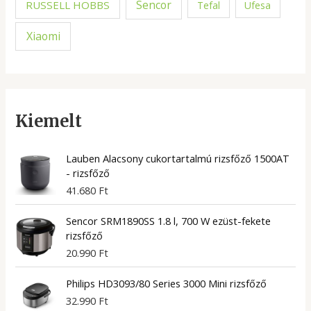
Sencor
RUSSELL HOBBS
Tefal
Ufesa
Xiaomi
Kiemelt
Lauben Alacsony cukortartalmú rizsfőző 1500AT
- rizsfőző
41.680
Ft
Sencor SRM1890SS 1.8 l, 700 W ezüst-fekete
rizsfőző
20.990
Ft
Philips HD3093/80 Series 3000 Mini rizsfőző
32.990
Ft