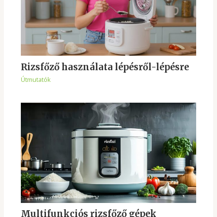
Rizsfőző használata lépésről-lépésre
Útmutatók
Multifunkciós rizsfőző gépek