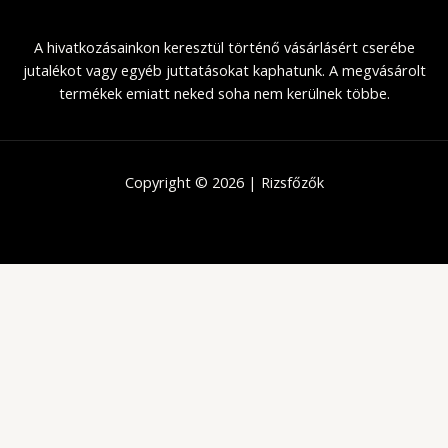
A hivatkozásainkon keresztül történő vásárlásért cserébe
jutalékot vagy egyéb juttatásokat kaphatunk. A megvásárolt
termékek emiatt neked soha nem kerülnek többe.
Copyright © 2026 | Rizsfőzők