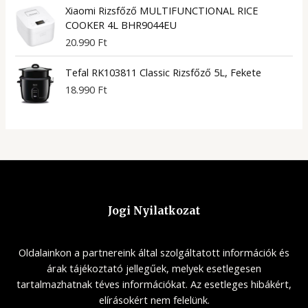
Xiaomi Rizsfőző MULTIFUNCTIONAL RICE
COOKER 4L BHR9044EU
20.990
Ft
Tefal RK103811 Classic Rizsfőző 5L, Fekete
18.990
Ft
Jogi Nyilatkozat
Oldalainkon a partnereink által szolgáltatott információk és
árak tájékoztató jellegűek, melyek esetlegesen
tartalmazhatnak téves információkat. Az esetleges hibákért,
elírásokért nem felelünk.