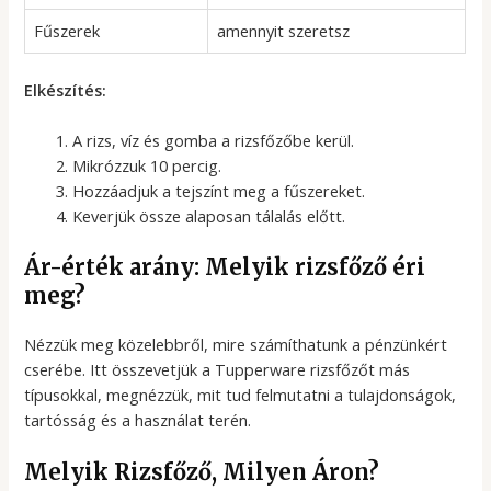
Fűszerek
amennyit szeretsz
Elkészítés:
A rizs, víz és gomba a rizsfőzőbe kerül.
Mikrózzuk 10 percig.
Hozzáadjuk a tejszínt meg a fűszereket.
Keverjük össze alaposan tálalás előtt.
Ár-érték arány: Melyik rizsfőző éri
meg?
Nézzük meg közelebbről, mire számíthatunk a pénzünkért
cserébe. Itt összevetjük a Tupperware rizsfőzőt más
típusokkal, megnézzük, mit tud felmutatni a tulajdonságok,
tartósság és a használat terén.
Melyik Rizsfőző, Milyen Áron?