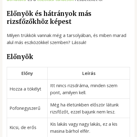
Előnyök és hátrányok más
rizsfőzőkhöz képest
Milyen trükkök vannak még a tarsolyában, és miben marad
alul más eszközökkel szemben? Lássuk!
Előnyök
Előny
Leírás
Itt nincs rizsdráma, minden szem
Hozza a tökélyt
pont, amilyen kell.
Még ha életünkben először látunk
Pofonegyszerű
rizsfőzőt, ezzel bajunk nem lesz.
Kis lakás vagy nagy lakás, ez a kis
Kicsi, de erős
masina bárhol elfér.