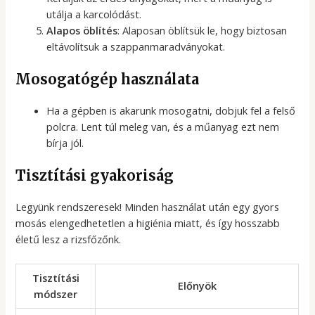
utálja a karcolódást.
Alapos öblítés
: Alaposan öblítsük le, hogy biztosan
eltávolítsuk a szappanmaradványokat.
Mosogatógép használata
Ha a gépben is akarunk mosogatni, dobjuk fel a felső
polcra. Lent túl meleg van, és a műanyag ezt nem
bírja jól.
Tisztítási gyakoriság
Legyünk rendszeresek! Minden használat után egy gyors
mosás elengedhetetlen a higiénia miatt, és így hosszabb
életű lesz a rizsfőzőnk.
Tisztítási
Előnyök
módszer